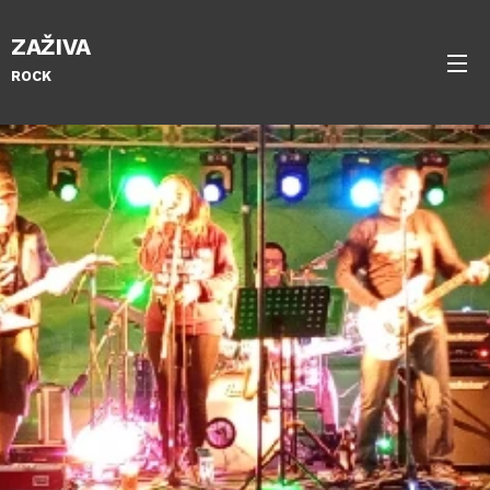
ZAŽIVA
ROCK